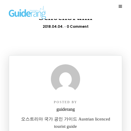
Schoenbrunn
2018.04.04.
•
0 Comment
POSTED BY
guiderang
오스트리아 국가 공인 가이드 Austrian licenced
tourist guide