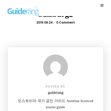
Salzburg2
2015.06.24.
•
0 Comment
POSTED BY
guiderang
오스트리아 국가 공인 가이드 Austrian licenced
tourist guide