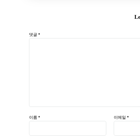
Le
댓글
*
이름
*
이메일
*