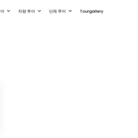
투어
차량 투어
단체 투어
Tourgallery