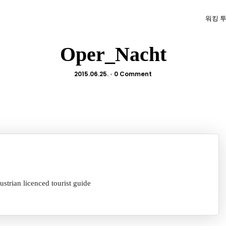
워킹 
Oper_Nacht
2015.06.25.
•
0 Comment
licenced tourist guide