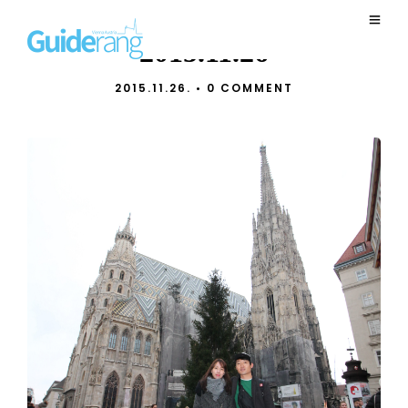
2015.11.26
2015.11.26.
•
0 COMMENT