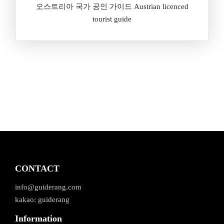
오스트리아 국가 공인 가이드 Austrian licenced
tourist guide
CONTACT
info@guiderang.com
kakao: guiderang
Information