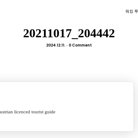
워킹 
20211017_204442
2024.12.11.
•
0 Comment
licenced tourist guide