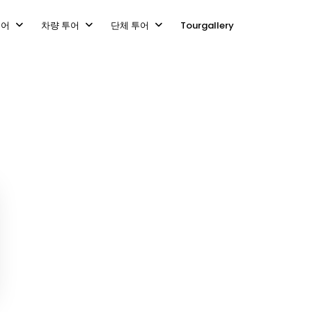
투어
차량 투어
단체 투어
Tourgallery