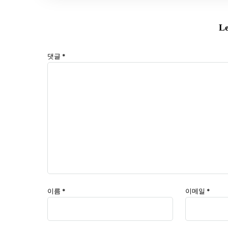
Le
댓글
*
이름
*
이메일
*