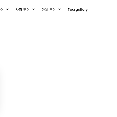
투어
차량 투어
단체 투어
Tourgallery