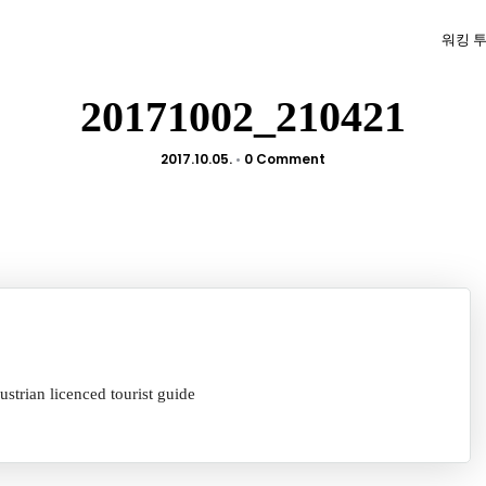
워킹 
20171002_210421
2017.10.05.
•
0 Comment
licenced tourist guide