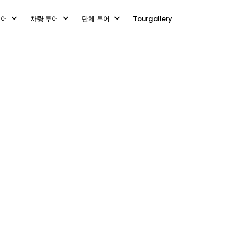
투어
차량 투어
단체 투어
Tourgallery