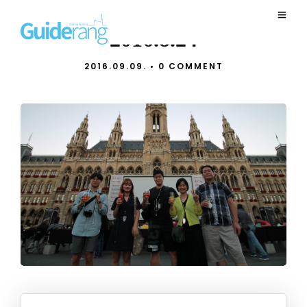
2016.8.24
2016.09.09.
•
0 COMMENT