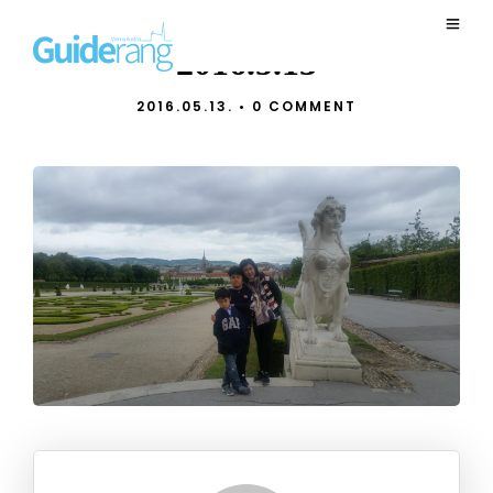
2016.5.13
2016.05.13.
•
0 COMMENT