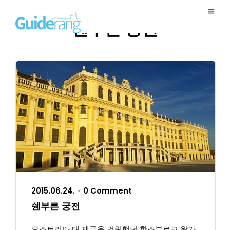
쉔부른 궁전
2015.06.24.
0 Comment
•
쉔부른 궁전
오스트리아 대 제국을 건립했던 합스부르크 왕가