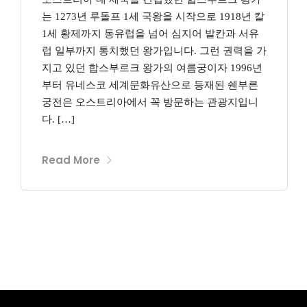
는 1273년 루돌프 1세 국왕을 시작으로 1918년 칼
1세 황제까지 동유럽을 넘어 심지어 발칸과 서유
럽 일부까지 통치했던 왕가입니다. 그런 권력을 가
지고 있던 합스부르크 왕가의 여름궁이자 1996년
부터 유네스코 세계문화유산으로 등재된 쉔부른
궁전은 오스트리아에서 꼭 방문하는 관광지입니
다. […]
Read More